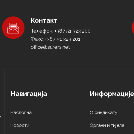
Контакт
Телефон: +387 51 323 200
Факс: +387 51 323 201
office@surers.net
Навигација
Информациј
Насловна
О синдикату
е
Новости
Oргани и тијела