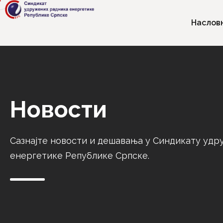
Наслов
Новости
Сазнајте новости и дешавања у Синдикату уд
енергетике Републике Српске.