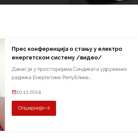
Прес конференција о стању у електро
енергетском систему /видео/
Данас је у просторијама Синдиката удружених
радника Енергетике Републике...
10.12.2024
Опширније