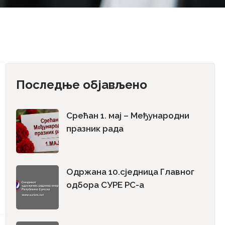
Последње објављено
Срећан 1. мај – Међународни
празник рада
Одржана 10.сједница Главног
одбора СУРЕ РС-а