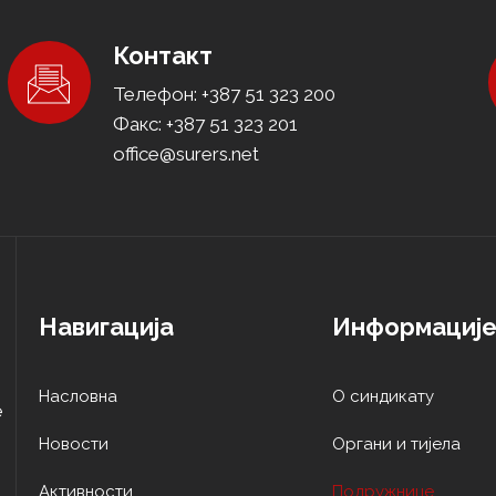
Контакт
Телефон: +387 51 323 200
Факс: +387 51 323 201
office@surers.net
Навигација
Информациј
Насловна
О синдикату
е
Новости
Oргани и тијела
Активности
Подружнице