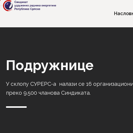
Наслов
Подружнице
У склопу СУРЕРС-а налази се 16 организациони
преко 9.500 чланова Синдиката.